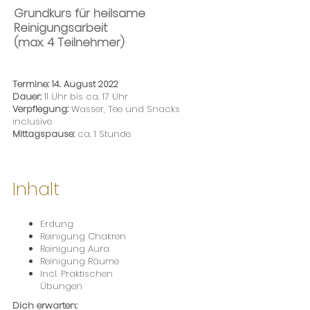
Grundkurs für heilsame
Reinigungsarbeit
(max. 4 Teilnehmer)
Termine: 14. August 2022
Dauer:
11 Uhr bis ca. 17 Uhr
Verpflegung:
Wasser, Tee und Snacks
inclusive
Mittagspause:
ca. 1 Stunde
Inhalt
Erdung
Reinigung Chakren
Reinigung Aura
Reinigung Räume
Incl. Praktischen
Übungen
Dich erwarten: