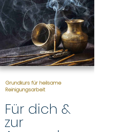
Grundkurs für heilsame
Reinigungsarbeit
Für dich &
zur