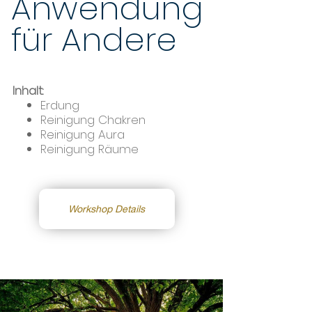
Anwendung
für Andere
Inhalt:
Erdung
Reinigung Chakren
Reinigung Aura
Reinigung Räume
Workshop Details