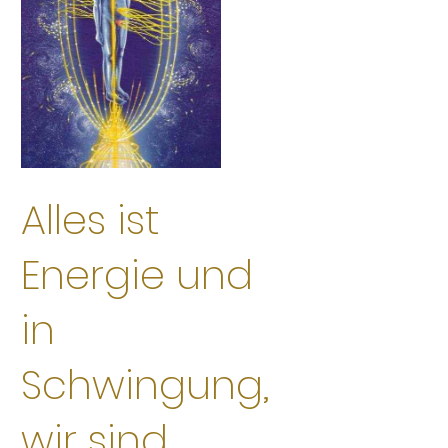
Alles ist
Energie und
in
Schwingung,
wir sind