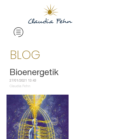
BLOG
Bioenergetik
27/01/2021 13:43
Claudia Fehn