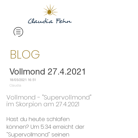
BLOG
Vollmond 27.4.2021
18/05/2021 16:51
Claudia
Vollmond - "Supervollmond"
im Skorpion am 27.4.2021
Hast du heute schlafen
können? Um 5:34 erreicht der
"Supervollmond" seinen