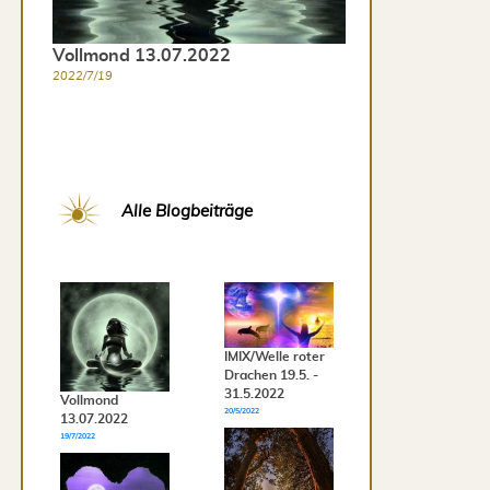
Vollmond 13.07.2022
2022/7/19
Alle Blogbeiträge
IMIX/Welle roter
Drachen 19.5. -
31.5.2022
Vollmond
20/5/2022
13.07.2022
19/7/2022