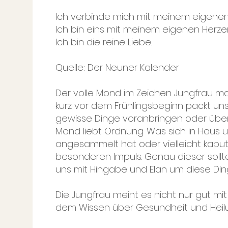
Ich verbinde mich mit meinem eigenen
Ich bin eins mit meinem eigenen Herze
Ich bin die reine Liebe.
Quelle: Der Neuner Kalender
Der volle Mond im Zeichen Jungfrau mag
kurz vor dem Frühlingsbeginn packt uns 
gewisse Dinge voranbringen oder über
Mond liebt Ordnung. Was sich in Haus 
angesammelt hat oder vielleicht kaput
besonderen Impuls. Genau dieser sollte
uns mit Hingabe und Elan um diese Din
Die Jungfrau meint es nicht nur gut mit
dem Wissen über Gesundheit und Heil