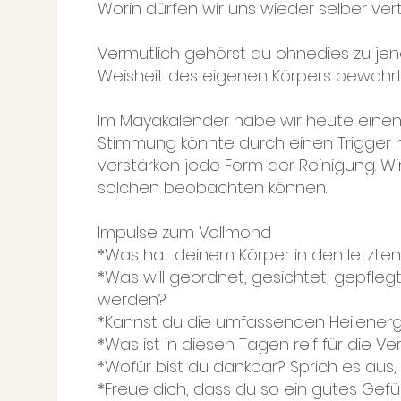
Worin dürfen wir uns wieder selber ve
Vermutlich gehörst du ohnedies zu jenen
Weisheit des eigenen Körpers bewahr
Im Mayakalender habe wir heute einen
Stimmung könnte durch einen Trigger 
verstärken jede Form der Reinigung. Wir
solchen beobachten können.
Impulse zum Vollmond
*Was hat deinem Körper in den letzte
*Was will geordnet, gesichtet, gepfleg
werden?
*Kannst du die umfassenden Heilenerg
*Was ist in diesen Tagen reif für die Ve
*Wofür bist du dankbar? Sprich es aus,
*Freue dich, dass du so ein gutes Gefüh