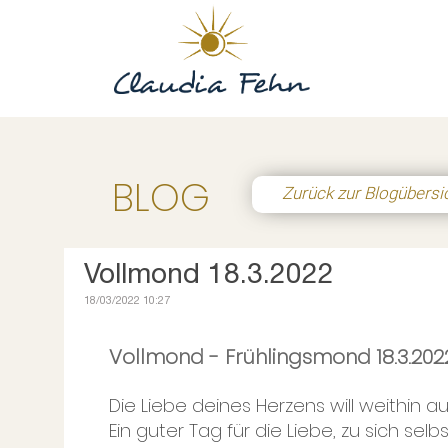
BLOG
Zurück zur Blogübersi
Vollmond 18.3.2022
18/03/2022 10:27
Vollmond - Frühlingsmond 18.3.2022
Die Liebe deines Herzens will weithin a
Ein guter Tag für die Liebe, zu sich sel