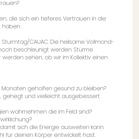
rtrauen?
, die sich ein tieferes Vertrauen in die
t haben.
 Sturmtag/CAUAC. Die heilsame Vollmond-
noch beschleunigt werden. Stürme
 werden sehen, ob wir im Kollektiv einen
n Monaten geholfen gesund zu bleiben?
t, gehegt und vielleicht ausgebessert
ien wahrnehmen die im Feld sind?
rwirklichung?
 damit sich die Energie ausweiten kann.
l für deinen Körper entwickelt hast.