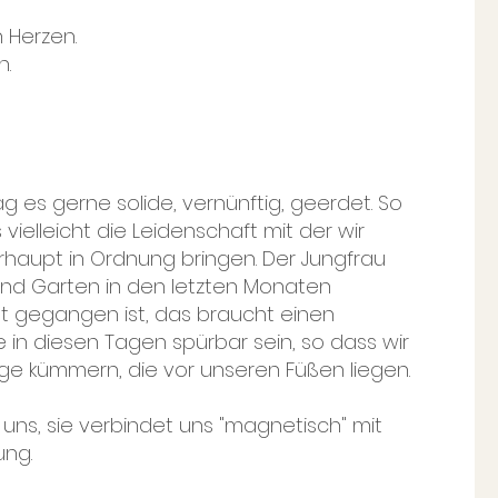
 Herzen.
n.
 es gerne solide, vernünftig, geerdet. So
vielleicht die Leidenschaft mit der wir
haupt in Ordnung bringen. Der Jungfrau
und Garten in den letzten Monaten
t gegangen ist, das braucht einen
 in diesen Tagen spürbar sein, so dass wir
ge kümmern, die vor unseren Füßen liegen.
 uns, sie verbindet uns "magnetisch" mit
ung.